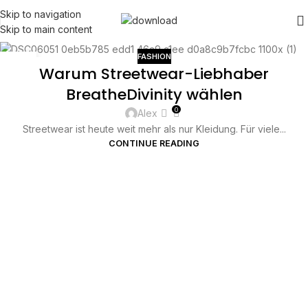
Skip to navigation
Skip to main content
FASHION
24
Warum Streetwear-Liebhaber
MAY
BreatheDivinity wählen
0
Alex
Streetwear ist heute weit mehr als nur Kleidung. Für viele...
CONTINUE READING